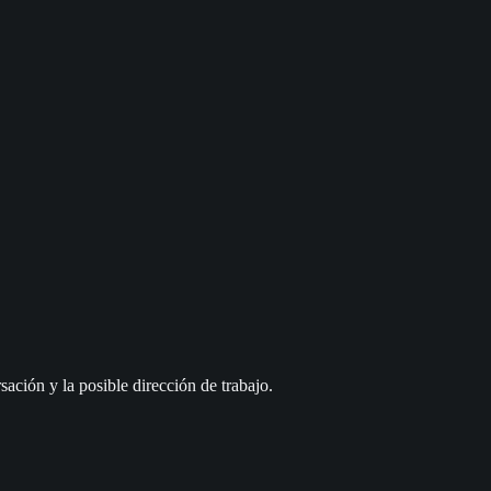
sación y la posible dirección de trabajo.