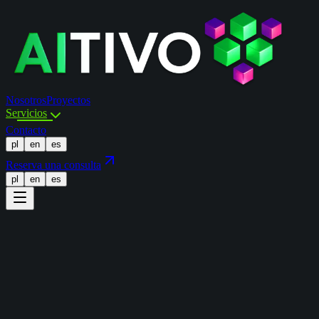
Nosotros
Proyectos
Servicios
Contacto
pl
en
es
Reserva una consulta
pl
en
es