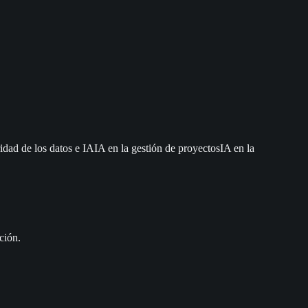
idad de los datos e IA
IA en la gestión de proyectos
IA en la
ción.