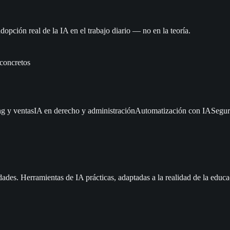
opción real de la IA en el trabajo diario — no en la teoría.
concretos
ng y ventas
IA en derecho y administración
Automatización con IA
Segur
dades. Herramientas de IA prácticas, adaptadas a la realidad de la educa