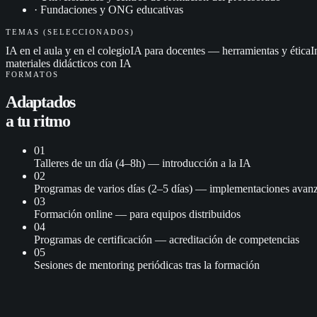
·
Fundaciones y ONG educativas
TEMAS (SELECCIONADOS)
IA en el aula y en el colegio
IA para docentes — herramientas y ética
I
materiales didácticos con IA
FORMATOS
Adaptados
a
tu ritmo
01
Talleres de un día (4–8h) — introducción a la IA
02
Programas de varios días (2–5 días) — implementaciones avan
03
Formación online — para equipos distribuidos
04
Programas de certificación — acreditación de competencias
05
Sesiones de mentoring periódicas tras la formación