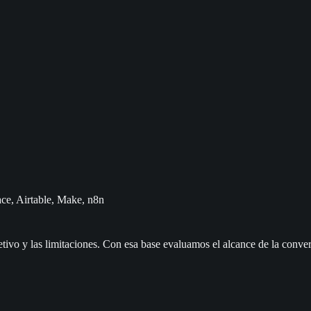
e, Airtable, Make, n8n
etivo y las limitaciones. Con esa base evaluamos el alcance de la conver