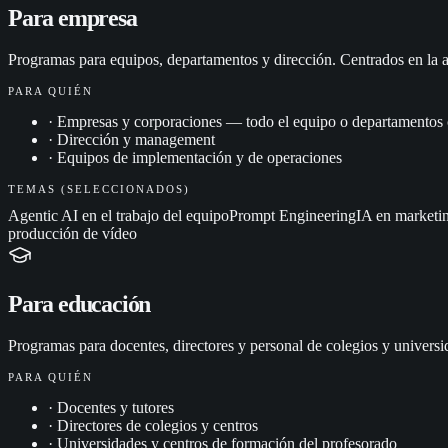
Para empresa
Programas para equipos, departamentos y dirección. Centrados en la ad
PARA QUIÉN
·
Empresas y corporaciones — todo el equipo o departamentos 
·
Dirección y management
·
Equipos de implementación y de operaciones
TEMAS (SELECCIONADOS)
Agentic AI en el trabajo del equipo
Prompt Engineering
IA en marketi
producción de vídeo
Para educación
Programas para docentes, directores y personal de colegios y universi
PARA QUIÉN
·
Docentes y tutores
·
Directores de colegios y centros
·
Universidades y centros de formación del profesorado