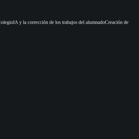
colegio
IA y la corrección de los trabajos del alumnado
Creación de