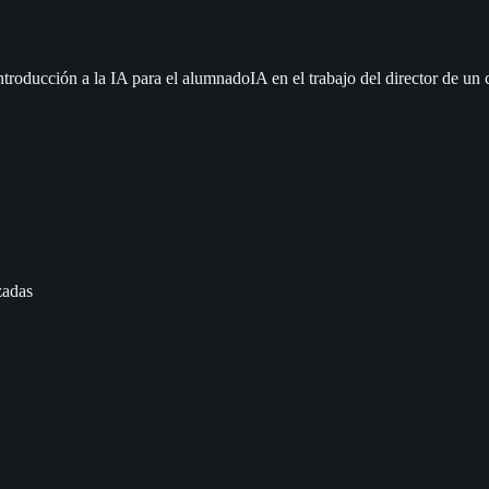
ntroducción a la IA para el alumnado
IA en el trabajo del director de un 
zadas